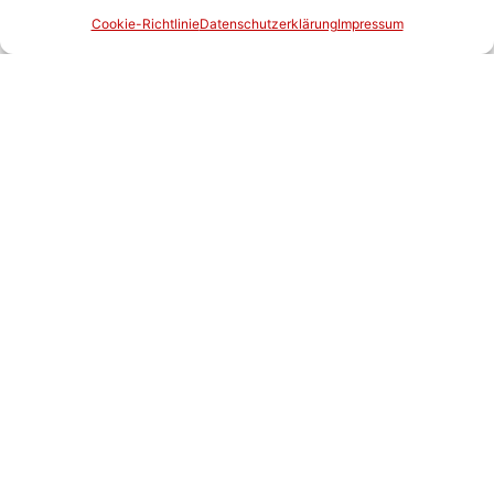
Cookie-Richtlinie
Datenschutzerklärung
Impressum
und Betreuung
nach der Montage