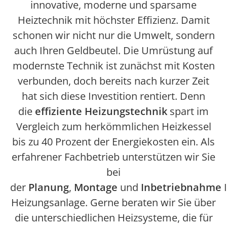
innovative, moderne und sparsame
Heiztechnik mit höchster Effizienz. Damit
schonen wir nicht nur die Umwelt, sondern
auch Ihren Geldbeutel. Die Umrüstung auf
modernste Technik ist zunächst mit Kosten
verbunden, doch bereits nach kurzer Zeit
hat sich diese Investition rentiert. Denn
die
effiziente Heizungstechnik
spart im
Vergleich zum herkömmlichen Heizkessel
bis zu 40 Prozent der Energiekosten ein. Als
erfahrener Fachbetrieb unterstützen wir Sie
bei
der
Planung
,
Montage
und
Inbetriebnahme
I
Heizungsanlage. Gerne beraten wir Sie über
die unterschiedlichen Heizsysteme, die für